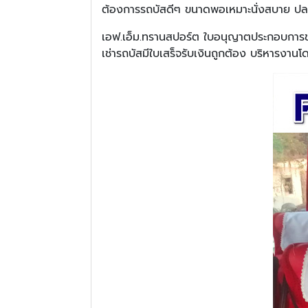
ต้องการรถบัสดีๆ ขนาดพอเหมาะนั่งสบาย ปลอ
เอฟ.เอ็ม.ทรานสปอร์ต ใบอนุญาตประกอบการขน
เช่ารถบัสมีใบเสร็จรับเงินถูกต้อง บริหารงานโ